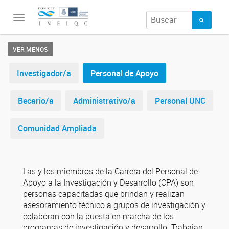
Toggle
navigation
VER MENOS
Investigador/a
Personal de Apoyo
Becario/a
Administrativo/a
Personal UNC
Comunidad Ampliada
Las y los miembros de la Carrera del Personal de
Apoyo a la Investigación y Desarrollo (CPA) son
personas capacitadas que brindan y realizan
asesoramiento técnico a grupos de investigación y
colaboran con la puesta en marcha de los
programas de investigación y desarrollo. Trabajan