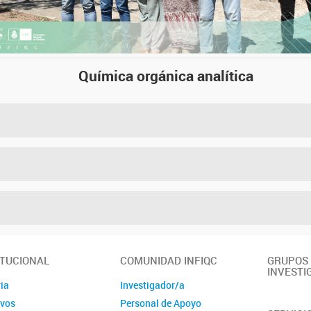
Química orgánica analítica
ITUCIONAL
COMUNIDAD INFIQC
GRUPOS
INVESTI
ia
Investigador/a
ivos
Personal de Apoyo