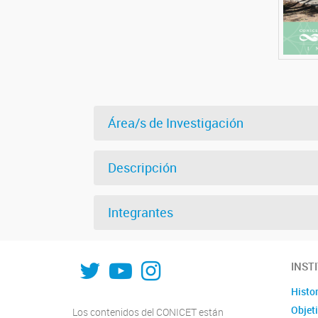
Área/s de Investigación
Descripción
Integrantes
INFIQC
INFIQC
INFIQC
INST
Histor
Objet
Los contenidos del CONICET están