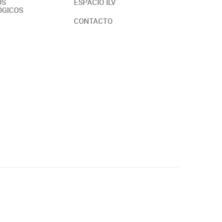
OS
ESPACIO ILV
ÓGICOS
CONTACTO