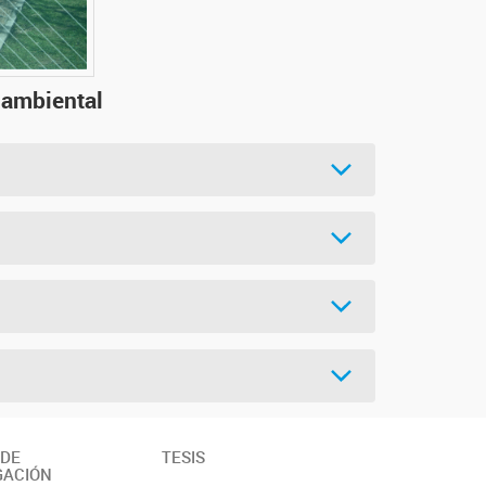
 ambiental
 DE
TESIS
GACIÓN