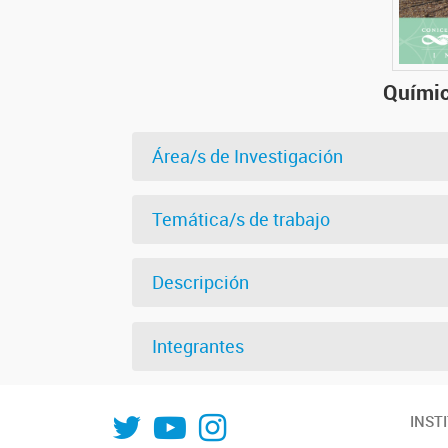
Químic
Área/s de Investigación
Temática/s de trabajo
Descripción
Integrantes
INFIQC
INFIQC
INFIQC
INST