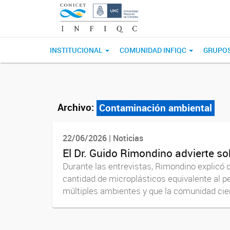
INSTITUCIONAL
COMUNIDAD INFIQC
GRUPOS
Archivo:
Contaminación ambiental
22/06/2026 | Noticias
El Dr. Guido Rimondino advierte s
Durante las entrevistas, Rimondino explicó
cantidad de microplásticos equivalente al p
múltiples ambientes y que la comunidad cient