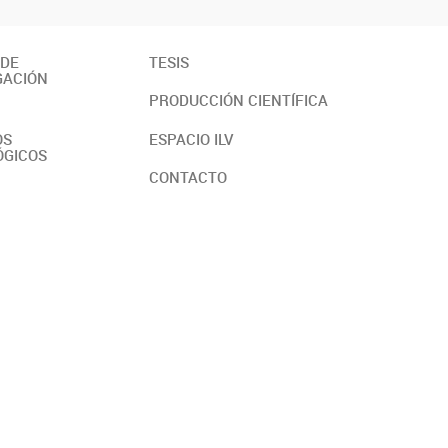
 DE
TESIS
GACIÓN
PRODUCCIÓN CIENTÍFICA
OS
ESPACIO ILV
ÓGICOS
CONTACTO