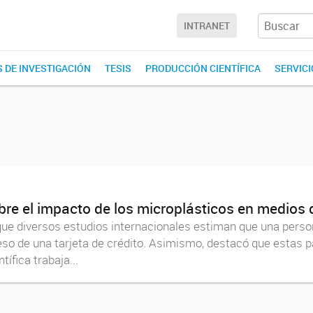
INTRANET
 DE INVESTIGACIÓN
TESIS
PRODUCCIÓN CIENTÍFICA
SERVIC
obre el impacto de los microplásticos en medio
 que diversos estudios internacionales estiman que una per
eso de una tarjeta de crédito. Asimismo, destacó que estas p
ífica trabaja...