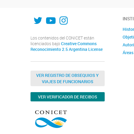
INFIQC
INFIQC
INFIQC
INST
Histor
Objet
Los contenidos del CONICET están
licenciados bajo
Creative Commons
Autor
Reconocimiento 2.5 Argentina License
Áreas
VER REGISTRO DE OBSEQUIOS Y
VIAJES DE FUNCIONARIOS
VER VERIFICADOR DE RECIBOS