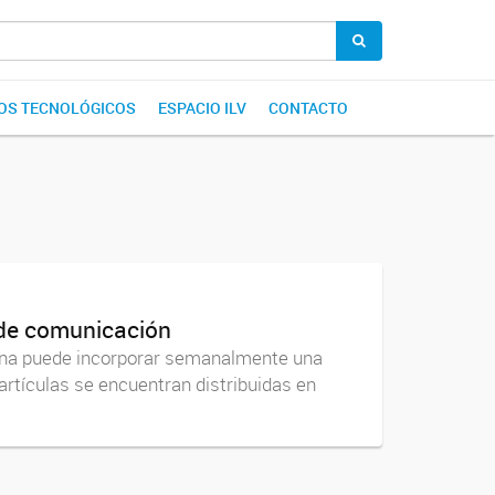
IOS TECNOLÓGICOS
ESPACIO ILV
CONTACTO
s de comunicación
sona puede incorporar semanalmente una
artículas se encuentran distribuidas en