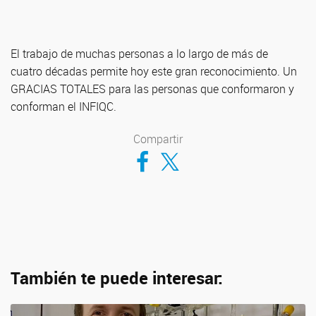
El trabajo de muchas personas a lo largo de más de
cuatro décadas permite hoy este gran reconocimiento. Un
GRACIAS TOTALES para las personas que conformaron y
conforman el INFIQC.
Compartir
Compartir en Facebook
Compartir en Twitter
También te puede interesar: